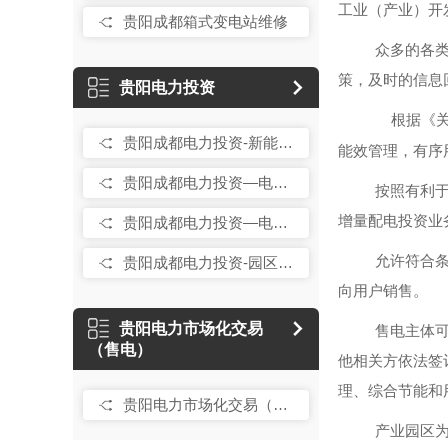
工业（产业）开
贵阳成都箱式变电站维修
众多的各
策，及时的信息
贵阳电力投资
根据《
贵阳成都电力投资-新能源电动汽车充电站
能效管理，有序
贵阳成都电力投资—电力设施投资
按照有利
增量配电投资业
贵阳成都电力投资—电气储能投资
允许符合
贵阳成都电力投资-园区电力设施投资
向用户销售。
贵阳电力市场化交易
售电主体
（售电）
他相关方依法签
理、综合节能和
贵阳电力市场化交易（售电）
产业园区