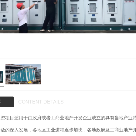
容
CONTENT DETAILS
投资项目适用于由政府或者工商业地产开发企业成立的具有当地产业
开放的深入发展，各地区工业进程逐步加快，各地政府及工商业地产