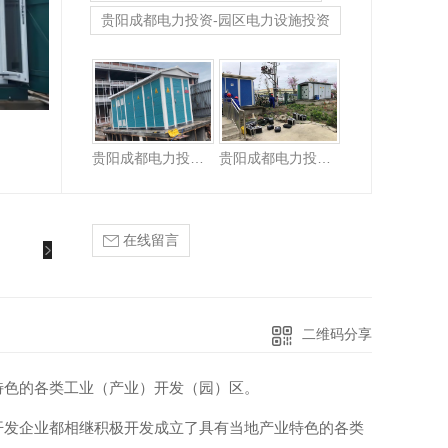
贵阳成都电力投资-园区电力设施投资
贵阳成都电力投资—电力设施投资
贵阳成都电力投资-园区电力设施投资
在线留言
二维码分享
特色的各类工业（产业）开发（园）区。
开发企业都相继积极开发成立了具有当地产业特色的各类