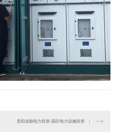
贵阳成都电力投资-园区电力设施投资