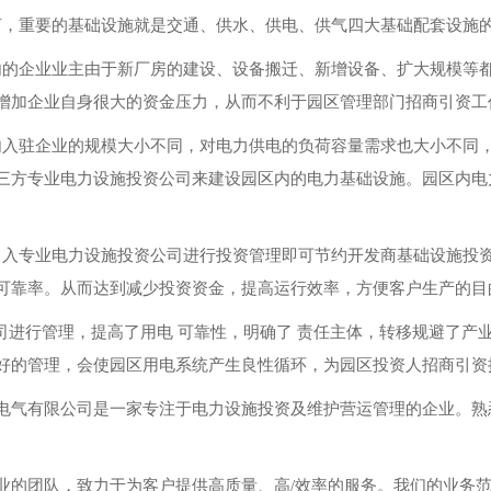
言，重要的基础设施就是交通、供水、供电、供气四大基础配套设施
内的企业业主由于新厂房的建设、设备搬迁、新增设备、扩大规模等
增加企业自身很大的资金压力，从而不利于园区管理部门招商引资工
内入驻企业的规模大小不同，对电力供电的负荷容量需求也大小不同
三方专业电力设施投资公司来建设园区内的电力基础设施。园区内电
。
引入专业电力设施投资公司进行投资管理即可节约开发商基础设施投
装-电气线路安装
贵阳成都电力安装—电力电缆敷设
贵阳成都
可靠率。从而达到减少投资资金，提高运行效率，方便客户生产的目
司进行管理，提高了用电 可靠性，明确了 责任主体，转移规避了产
好的管理，会使园区用电系统产生良性循环，为园区投资人招商引资
电气有限公司是一家专注于电力设施投资及维护营运管理的企业。
熟
业的团队，致力于为客户提供高质量、高/效率的服务。我们的业务